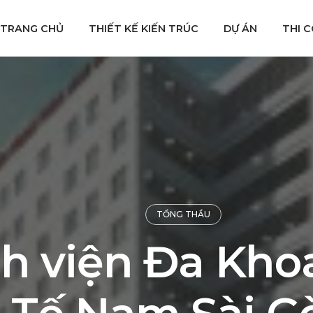
TRANG CHỦ
THIẾT KẾ KIẾN TRÚC
DỰ ÁN
THI 
TỔNG THẦU
h viện Đa Kho