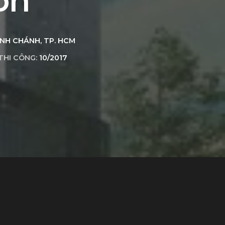
òn
ÌNH CHÁNH, TP. HCM
THI CÔNG:
10/2017