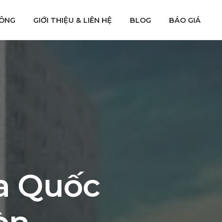
CÔNG
GIỚI THIỆU & LIÊN HỆ
BLOG
BÁO GIÁ
a Quốc